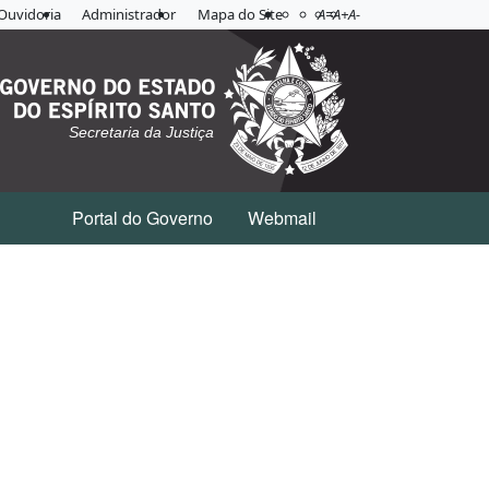
Acessibilidade
Aplicar contraste
Ouvidoria
Administrador
Mapa do Site
A=
A+
A-
Secretaria da Justiça
Portal do Governo
Webmail