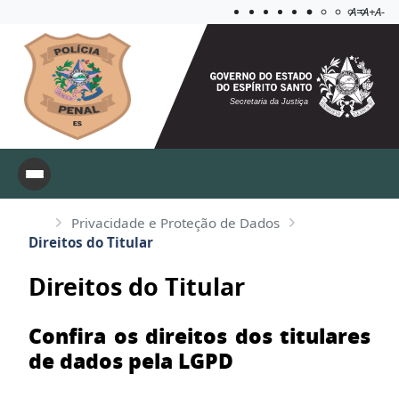
Acessibilida
Aplicar c
A=
A+
A-
Secretaria da Justiça
Privacidade e Proteção de Dados
Direitos do Titular
Direitos do Titular
Confira os direitos dos titulares
de dados pela LGPD