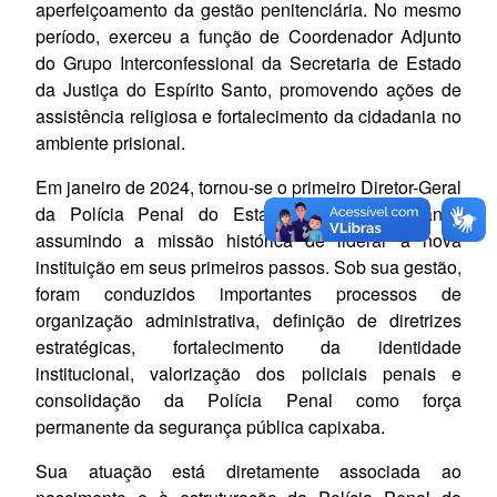
aperfeiçoamento da gestão penitenciária. No mesmo
período, exerceu a função de Coordenador Adjunto
do Grupo Interconfessional da Secretaria de Estado
da Justiça do Espírito Santo, promovendo ações de
assistência religiosa e fortalecimento da cidadania no
ambiente prisional.
Em janeiro de 2024, tornou-se o primeiro Diretor-Geral
da Polícia Penal do Estado do Espírito Santo,
assumindo a missão histórica de liderar a nova
instituição em seus primeiros passos. Sob sua gestão,
foram conduzidos importantes processos de
organização administrativa, definição de diretrizes
estratégicas, fortalecimento da identidade
institucional, valorização dos policiais penais e
consolidação da Polícia Penal como força
permanente da segurança pública capixaba.
Sua atuação está diretamente associada ao