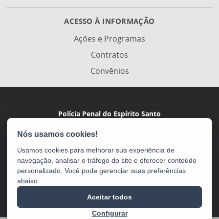
ACESSO À INFORMAÇÃO
Ações e Programas
Contratos
Convênios
Polícia Penal do Espírito Santo
Av. Marechal Campos, 495 - De Lourdes
CEP: 29042-755 - Vitória / ES
Usamos cookies para melhorar sua experiência de
navegação, analisar o tráfego do site e oferecer conteúdo
personalizado. Você pode gerenciar suas preferências
abaixo.
Aceitar todos
Configurar