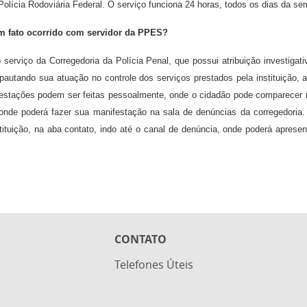
 e Polícia Rodoviária Federal. O serviço funciona 24 horas, todos os dias da s
m fato ocorrido com servidor da PPES?
serviço da Corregedoria da Polícia Penal, que possui atribuição investigat
 pautando sua atuação no controle dos serviços prestados pela instituição, a
ifestações podem ser feitas pessoalmente, onde o cidadão pode comparecer
, onde poderá fazer sua manifestação na sala de denúncias da corregedoria
instituição, na aba contato, indo até o canal de denúncia, onde poderá aprese
CONTATO
Telefones Úteis