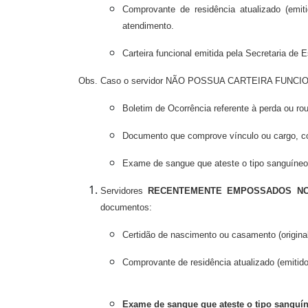
Comprovante de residência atualizado (emi
atendimento.
Carteira funcional emitida pela Secretaria de
Obs. Caso o servidor NÃO POSSUA CARTEIRA FUNCIONA
Boletim de Ocorrência referente à perda ou ro
Documento que comprove vínculo ou cargo, co
Exame de sangue que ateste o tipo sanguíneo 
Servidores
RECENTEMENTE EMPOSSADOS NO
documentos:
Certidão de nascimento ou casamento (original
Comprovante de residência atualizado (emitido
Exame de sangue que ateste o tipo sanguín