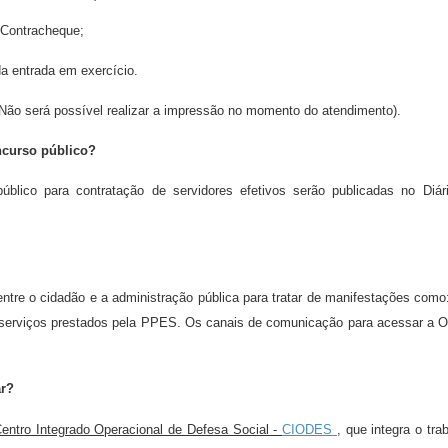
 Contracheque;
a entrada em exercício.
o será possível realizar a impressão no momento do atendimento).
ncurso público?
úblico para contratação de servidores efetivos serão publicadas no Diá
ntre o cidadão e a administração pública para tratar de manifestações com
 serviços prestados pela PPES. Os canais de comunicação para acessar a Ou
ar?
entro Integrado Operacional de Defesa Social -
CIODES
, que integra o tra