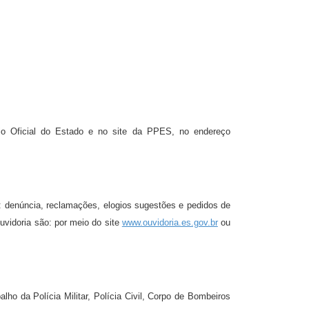
rio Oficial do Estado e no site da PPES, no endereço
o: denúncia, reclamações, elogios sugestões e pedidos de
vidoria são: por meio do site
www.ouvidoria.es.gov.br
ou
balho da Polícia Militar, Polícia Civil, Corpo de Bombeiros