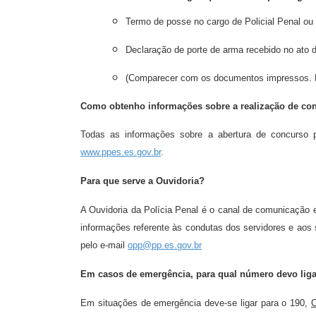
Termo de posse no cargo de Policial Penal ou
Declaração de porte de arma recebido no ato d
(Comparecer com os documentos impressos. Nã
Como obtenho informações sobre a realização de co
Todas as informações sobre a abertura de concurso p
www.ppes.es.gov.br
.
Para que serve a Ouvidoria?
A Ouvidoria da Polícia Penal é o canal de comunicação e
informações referente às condutas dos servidores e aos
pelo e-mail
opp@pp.es.gov.br
Em casos de emergência, para qual número devo lig
Em situações de emergência deve-se ligar para o 190,
C