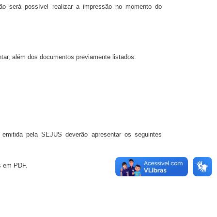
ão será possível realizar a impressão no momento do
 além dos documentos previamente listados:
l emitida pela SEJUS deverão apresentar os seguintes
is em PDF.