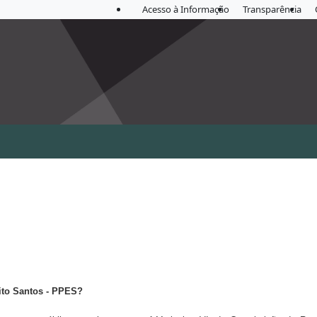
Acesso à Informação
Transparência
rito Santos - PPES?