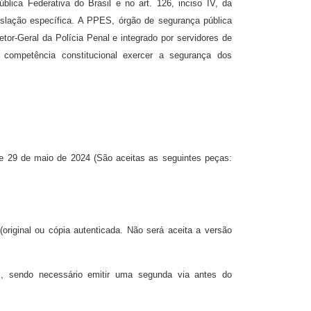
blica Federativa do Brasil e no art. 126, inciso IV, da
islação específica. A PPES, órgão de segurança pública
tor-Geral da Polícia Penal e integrado por servidores de
r competência constitucional exercer a segurança dos
de 29 de maio de 2024 (São aceitas as seguintes peças:
(original ou cópia autenticada. Não será aceita a versão
as, sendo necessário emitir uma segunda via antes do