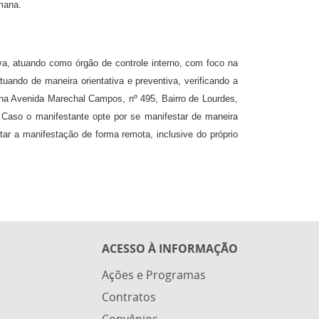
emana.
iva, atuando como órgão de controle interno, com foco na
tuando de maneira orientativa e preventiva, verificando a
 na Avenida Marechal Campos, nº 495, Bairro de Lourdes,
. Caso o manifestante opte por se manifestar de maneira
ntar a manifestação de forma remota, inclusive do próprio
ACESSO À INFORMAÇÃO
Ações e Programas
Contratos