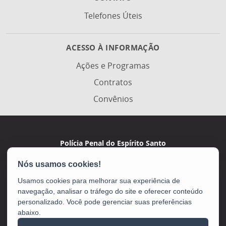
Telefones Úteis
ACESSO À INFORMAÇÃO
Ações e Programas
Contratos
Convênios
Polícia Penal do Espírito Santo
Av. Marechal Campos, 495 - De Lourdes
CEP: 29042-755 - Vitória / ES
Usamos cookies para melhorar sua experiência de
navegação, analisar o tráfego do site e oferecer conteúdo
personalizado. Você pode gerenciar suas preferências
abaixo.