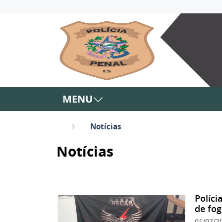
MENU
Notícias
Notícias
Políci
de fo
01/07/2