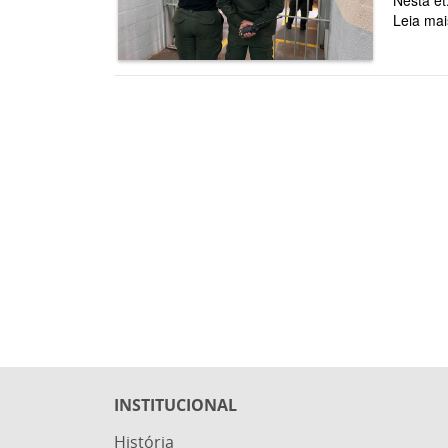
Nesta et.
Leia mai
INSTITUCIONAL
História