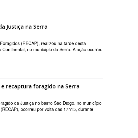
da Justiça na Serra
 Foragidos (RECAP), realizou na tarde desta
e Continental, no município da Serra. A ação ocorreu
 e recaptura foragido na Serra
oragido da Justiça no bairro São Diogo, no município
 (RECAP), ocorreu por volta das 17h15, durante