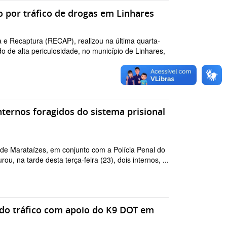
o por tráfico de drogas em Linhares
 e Recaptura (RECAP), realizou na última quarta-
 de alta periculosidade, no município de Linhares,
ternos foragidos do sistema prisional
) de Marataízes, em conjunto com a Polícia Penal do
, na tarde desta terça-feira (23), dois internos, ...
 do tráfico com apoio do K9 DOT em