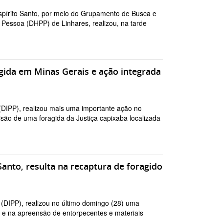
spírito Santo, por meio do Grupamento de Busca e
Pessoa (DHPP) de Linhares, realizou, na tarde
ragida em Minas Gerais e ação integrada
l (DIPP), realizou mais uma importante ação no
são de uma foragida da Justiça capixaba localizada
 Santo, resulta na recaptura de foragido
a (DIPP), realizou no último domingo (28) uma
a e na apreensão de entorpecentes e materiais