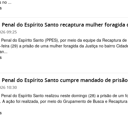
s no ...
s
a Penal do Espírito Santo recaptura mulher foragida 
026 09:25
a Penal do Espírito Santo (PPES), por meio da equipe da Recaptura de
feira (29) a prisão de uma mulher foragida da Justiça no bairro Cidad
an...
s
a Penal do Espírito Santo cumpre mandado de prisão
026 10:30
a Penal do Espírito Santo realizou neste domingo (28) a prisão de um f
. A ação foi realizada, por meio do Grupamento de Busca e Recaptura
s