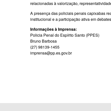
relacionadas à valorização, representativida
A presença das policiais penais capixabas rea
institucional e a participação ativa em debat
Informações à Imprensa:
Policia Penal do Espírito Santo (PPES)
Bruno Barbosa
(27) 98139-1455
imprensa@pp.es.gov.br