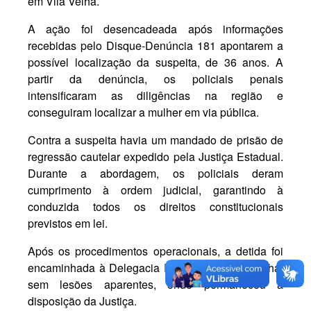
em Vila Velha.
A ação foi desencadeada após informações
recebidas pelo Disque-Denúncia 181 apontarem a
possível localização da suspeita, de 36 anos. A
partir da denúncia, os policiais penais
intensificaram as diligências na região e
conseguiram localizar a mulher em via pública.
Contra a suspeita havia um mandado de prisão de
regressão cautelar expedido pela Justiça Estadual.
Durante a abordagem, os policiais deram
cumprimento à ordem judicial, garantindo à
conduzida todos os direitos constitucionais
previstos em lei.
Após os procedimentos operacionais, a detida foi
encaminhada à Delegacia Regional de Vila Velha,
sem lesões aparentes, onde permaneceu à
disposição da Justiça.