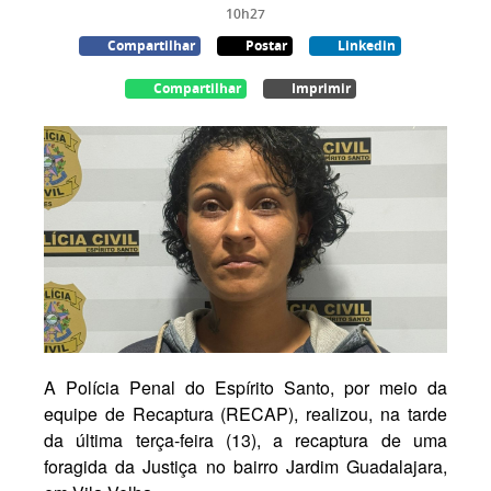
10h27
Compartilhar
Postar
Linkedin
Compartilhar
Imprimir
A Polícia Penal do Espírito Santo, por meio da
equipe de Recaptura (RECAP), realizou, na tarde
da última terça-feira (13), a recaptura de uma
foragida da Justiça no bairro Jardim Guadalajara,